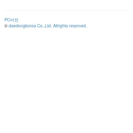
PC버전
©
daedongkorea Co.,Ltd. Allrights reserved.