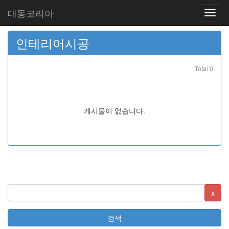
대동코리아
인테리어시공
Total 0
게시물이 없습니다.
x
검색